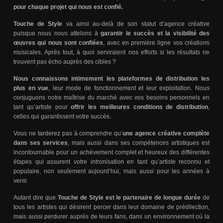
pour chaque projet qui nous est confié.
Touche de Style
va ainsi au-delà de son statut d’agence créative
puisque nous nous attelons à
garantir le succès et la visibilité des
œuvres qui nous sont confiées
, avec en première ligne vos créations
musicales. Après tout, à quoi serviraient nos efforts si les résultats ne
trouvent pas écho auprès des cibles ?
Nous connaissons intimement les plateformes de distribution les
plus en vue
, leur mode de fonctionnement et leur exploitation. Nous
conjuguons notre maîtrise du marché avec vos besoins personnels en
tant qu’artiste pour
offrir les meilleures conditions de distribution
,
celles qui garantissent votre succès.
Vous ne tarderez pas à comprendre qu’
une agence créative complète
dans ses services
, mais aussi dans ses compétences artistiques est
incontournable pour un achèvement complet et heureux des différentes
étapes qui assurent votre intronisation en tant qu’artiste reconnu et
populaire, non seulement aujourd’hui, mais aussi pour les années à
venir.
Autant dire que
Touche de Style est le partenaire de longue durée
de
tous les artistes qui désirent percer dans leur domaine de prédilection,
mais aussi perdurer auprès de leurs fans, dans un environnement où la